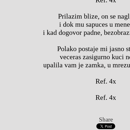
Prilazim blize, on se nag
i dok mu sapuces u mene
i kad dogovor padne, bezobraz
Polako postaje mi jasno st
veceras zasigurno kuci 
upalila vam je zamka, u mrez
Ref. 4x
Ref. 4x
Share