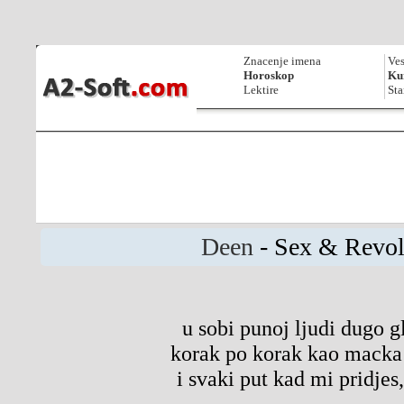
Znacenje imena
Ves
Horoskop
Kur
Lektire
Sta
Deen
- Sex & Revol
u sobi punoj ljudi dugo 
korak po korak kao macka 
i svaki put kad mi pridjes,