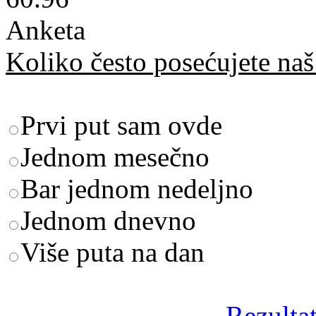
Anketa
Koliko često posećujete naš 
Prvi put sam ovde
Jednom mesečno
Bar jednom nedeljno
Jednom dnevno
Više puta na dan
Rezultat