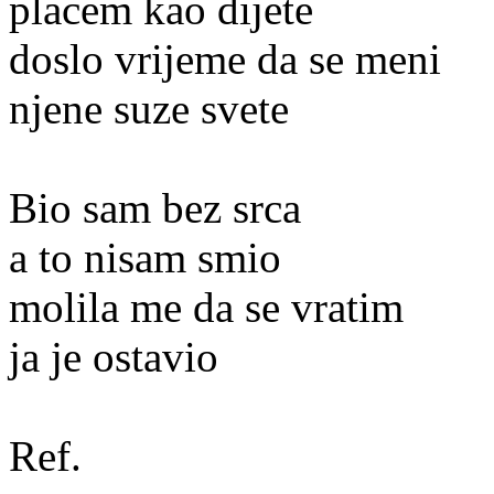
placem kao dijete
doslo vrijeme da se meni
njene suze svete
Bio sam bez srca
a to nisam smio
molila me da se vratim
ja je ostavio
Ref.