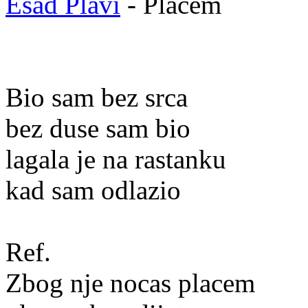
Esad Plavi
- Placem
Bio sam bez srca
bez duse sam bio
lagala je na rastanku
kad sam odlazio
Ref.
Zbog nje nocas placem