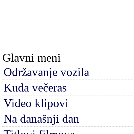
Glavni meni
Održavanje vozila
Kuda večeras
Video klipovi
Na današnji dan