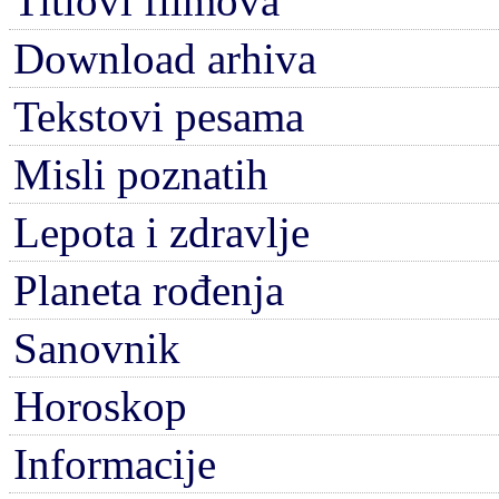
Titlovi filmova
Download arhiva
Tekstovi pesama
Misli poznatih
Lepota i zdravlje
Planeta rođenja
Sanovnik
Horoskop
Informacije