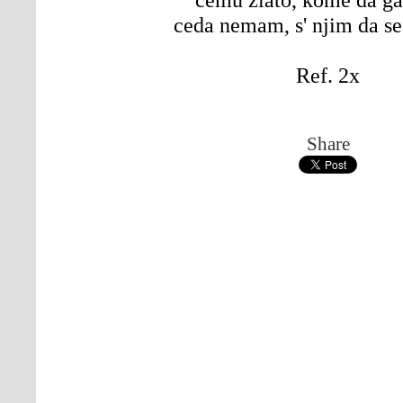
ceda nemam, s' njim da s
Ref. 2x
Share