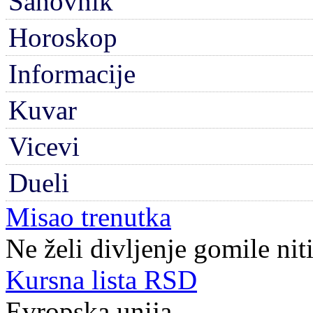
Sanovnik
Horoskop
Informacije
Kuvar
Vicevi
Dueli
Misao trenutka
Ne želi divljenje gomile nit
Kursna lista RSD
Evropska unija