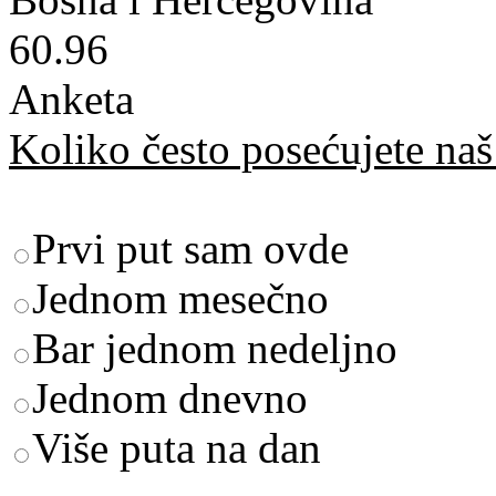
60.96
Anketa
Koliko često posećujete naš 
Prvi put sam ovde
Jednom mesečno
Bar jednom nedeljno
Jednom dnevno
Više puta na dan