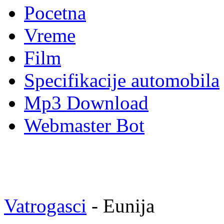
Pocetna
Vreme
Film
Specifikacije automobila
Mp3 Download
Webmaster Bot
Vatrogasci
- Eunija