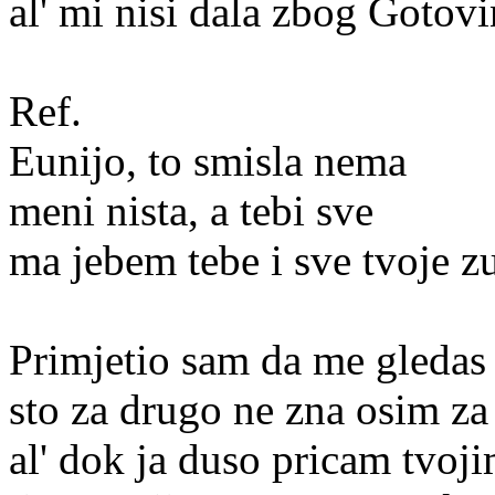
al' mi nisi dala zbog Gotov
Ref.
Eunijo, to smisla nema
meni nista, a tebi sve
ma jebem tebe i sve tvoje z
Primjetio sam da me gledas 
sto za drugo ne zna osim za
al' dok ja duso pricam tvoj