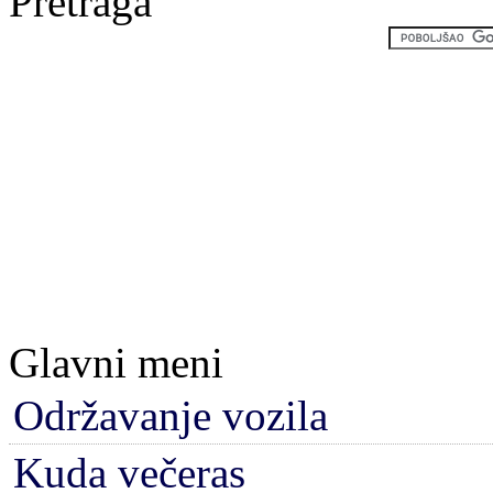
Pretraga
Glavni meni
Održavanje vozila
Kuda večeras