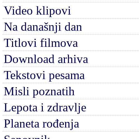
Video klipovi
Na današnji dan
Titlovi filmova
Download arhiva
Tekstovi pesama
Misli poznatih
Lepota i zdravlje
Planeta rođenja