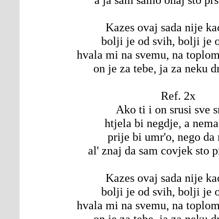
Kazes ovaj sada nije ka
bolji je od svih, bolji je
hvala mi na svemu, na toplom 
on je za tebe, ja za neku 
Ref. 2x
Ako ti i on srusi sve 
htjela bi negdje, a nem
prije bi umr'o, nego d
al' znaj da sam covjek sto pr
Kazes ovaj sada nije ka
bolji je od svih, bolji je
hvala mi na svemu, na toplom 
on je za tebe, ja za neku 