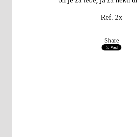
Ref. 2x
Share