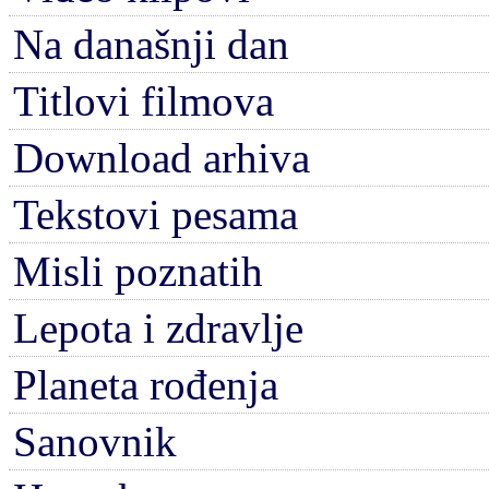
Na današnji dan
Titlovi filmova
Download arhiva
Tekstovi pesama
Misli poznatih
Lepota i zdravlje
Planeta rođenja
Sanovnik