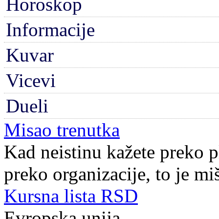
Horoskop
Informacije
Kuvar
Vicevi
Dueli
Misao trenutka
Kad neistinu kažete preko pl
preko organizacije, to je miš
Kursna lista RSD
Evropska unija