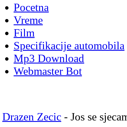
Pocetna
Vreme
Film
Specifikacije automobila
Mp3 Download
Webmaster Bot
Drazen Zecic
- Jos se sjeca