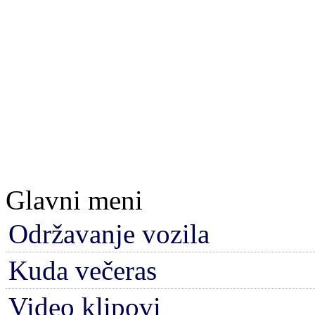
Glavni meni
Održavanje vozila
Kuda večeras
Video klipovi