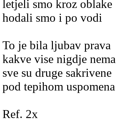
letjeli smo kroz oblake
hodali smo i po vodi
To je bila ljubav prava
kakve vise nigdje nema
sve su druge sakrivene
pod tepihom uspomena
Ref. 2x