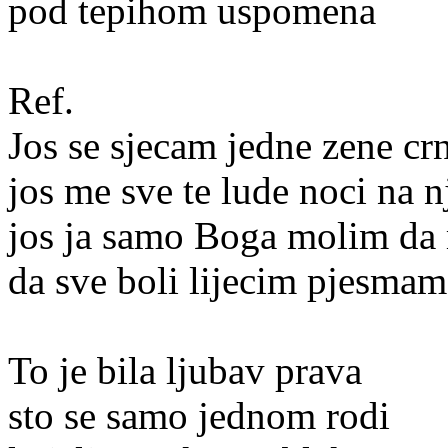
pod tepihom uspomena
Ref.
Jos se sjecam jedne zene crn
jos me sve te lude noci na n
jos ja samo Boga molim da 
da sve boli lijecim pjesmam
To je bila ljubav prava
sto se samo jednom rodi