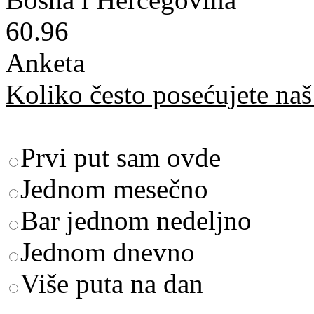
60.96
Anketa
Koliko često posećujete naš 
Prvi put sam ovde
Jednom mesečno
Bar jednom nedeljno
Jednom dnevno
Više puta na dan