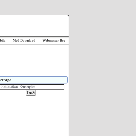
bila
Mp3 Download
Webmaster Bot
etraga