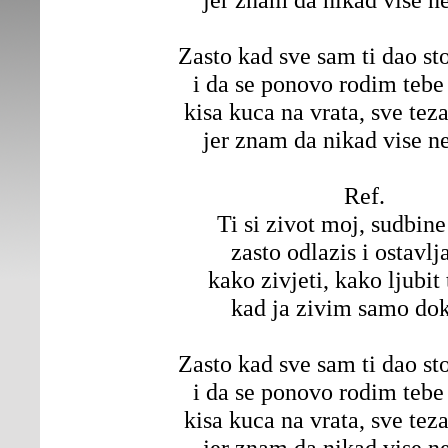
Zasto kad sve sam ti dao s
i da se ponovo rodim tebe
kisa kuca na vrata, sve tez
jer znam da nikad vise ne
Ref.
Ti si zivot moj, sudbine 
zasto odlazis i ostavlj
kako zivjeti, kako ljubit 
kad ja zivim samo dok
Zasto kad sve sam ti dao s
i da se ponovo rodim tebe
kisa kuca na vrata, sve tez
jer znam da nikad vise ne