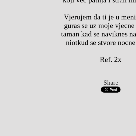
Vjerujem da ti je u meni
guras se uz moje vjecne
taman kad se naviknes na
niotkud se stvore nocne
Ref. 2x
Share