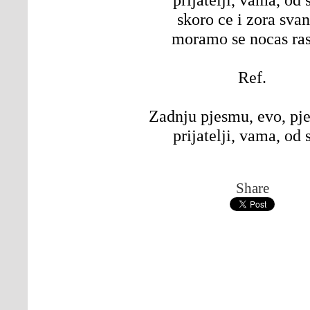
skoro ce i zora svan
moramo se nocas ras
Ref.
Zadnju pjesmu, evo, pj
prijatelji, vama, od 
Share