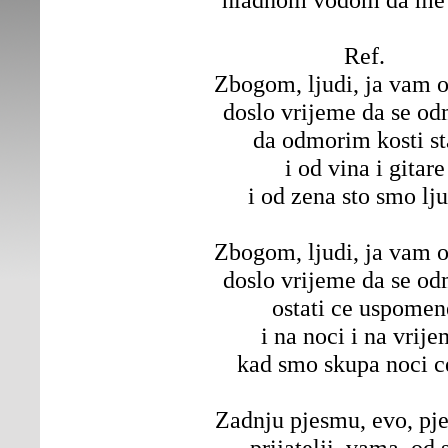
Ref.
Zbogom, ljudi, ja vam 
doslo vrijeme da se o
da odmorim kosti st
i od vina i gitare
i od zena sto smo lju
Zbogom, ljudi, ja vam 
doslo vrijeme da se o
ostati ce uspomen
i na noci i na vrij
kad smo skupa noci c
Zadnju pjesmu, evo, pj
prijatelji, vama, od 