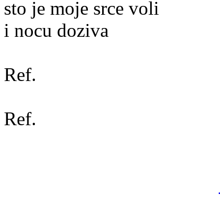
sto je moje srce voli
i nocu doziva
Ref.
Ref.