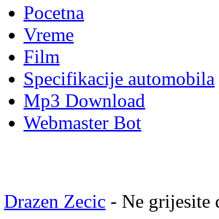
Pocetna
Vreme
Film
Specifikacije automobila
Mp3 Download
Webmaster Bot
Drazen Zecic
- Ne grijesite