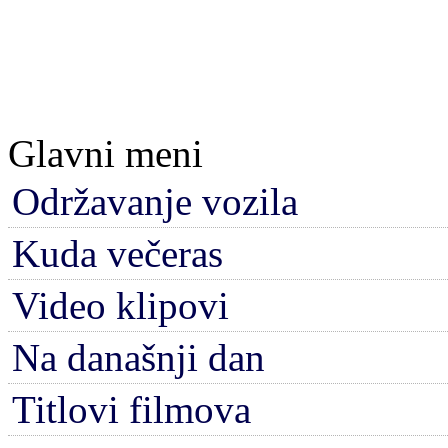
Glavni meni
Održavanje vozila
Kuda večeras
Video klipovi
Na današnji dan
Titlovi filmova