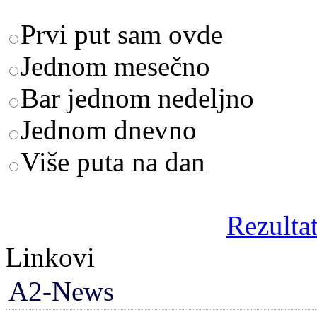
Prvi put sam ovde
Jednom mesečno
Bar jednom nedeljno
Jednom dnevno
Više puta na dan
Rezultat
Linkovi
A2-News