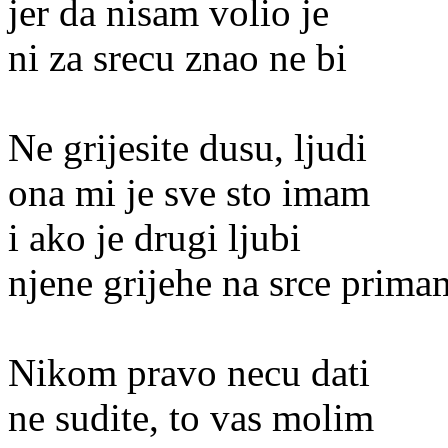
jer da nisam volio je
ni za srecu znao ne bi
Ne grijesite dusu, ljudi
ona mi je sve sto imam
i ako je drugi ljubi
njene grijehe na srce prima
Nikom pravo necu dati
ne sudite, to vas molim