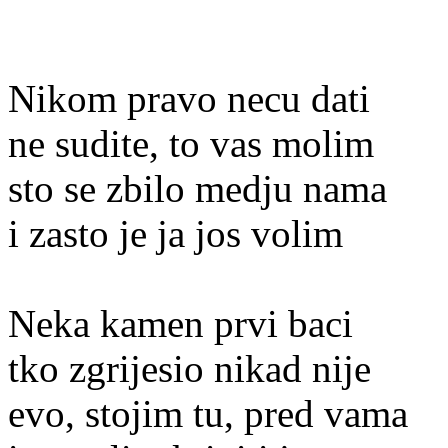
Nikom pravo necu dati
ne sudite, to vas molim
sto se zbilo medju nama
i zasto je ja jos volim
Neka kamen prvi baci
tko zgrijesio nikad nije
evo, stojim tu, pred vama