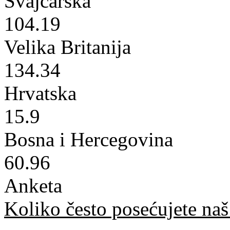
Švajcarska
104.19
Velika Britanija
134.34
Hrvatska
15.9
Bosna i Hercegovina
60.96
Anketa
Koliko često posećujete naš 