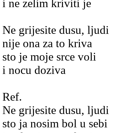
i ne zelim kriviti je
Ne grijesite dusu, ljudi
nije ona za to kriva
sto je moje srce voli
i nocu doziva
Ref.
Ne grijesite dusu, ljudi
sto ja nosim bol u sebi