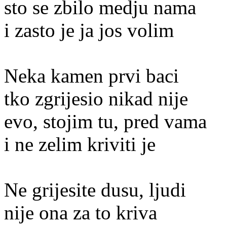
sto se zbilo medju nama
i zasto je ja jos volim
Neka kamen prvi baci
tko zgrijesio nikad nije
evo, stojim tu, pred vama
i ne zelim kriviti je
Ne grijesite dusu, ljudi
nije ona za to kriva