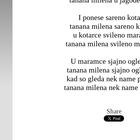
I ponese sareno kot
tanana milena sareno k
u kotarce svileno ma
tanana milena svileno 
U maramce sjajno ogl
tanana milena sjajno og
kad so gleda nek name 
tanana milena nek name
Share