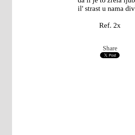
il' strast u nama div
Ref. 2x
Share