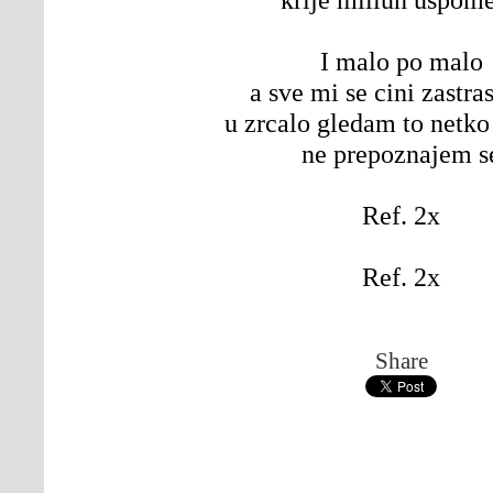
I malo po malo
a sve mi se cini zastra
u zrcalo gledam to netko 
ne prepoznajem s
Ref. 2x
Ref. 2x
Share