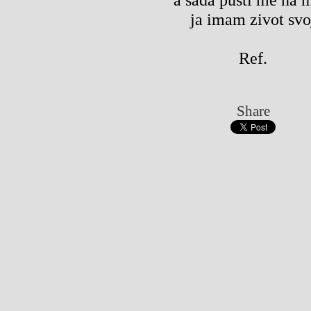
ja imam zivot svo
Ref.
Share