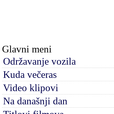
Glavni meni
Održavanje vozila
Kuda večeras
Video klipovi
Na današnji dan