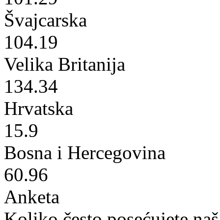
Švajcarska
104.19
Velika Britanija
134.34
Hrvatska
15.9
Bosna i Hercegovina
60.96
Anketa
Koliko često posećujete naš 