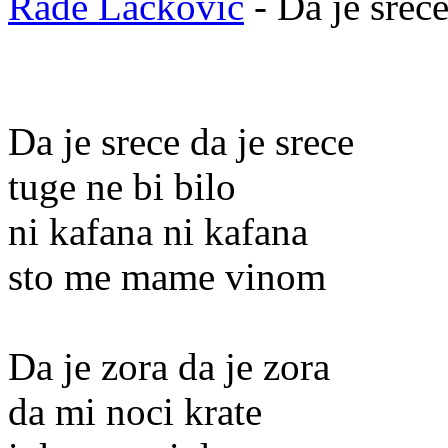
Rade Lackovic
- Da je srec
Da je srece da je srece
tuge ne bi bilo
ni kafana ni kafana
sto me mame vinom
Da je zora da je zora
da mi noci krate