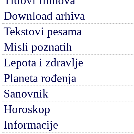
Titlovi filmova
Download arhiva
Tekstovi pesama
Misli poznatih
Lepota i zdravlje
Planeta rođenja
Sanovnik
Horoskop
Informacije