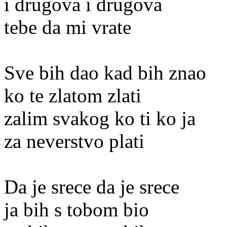
i drugova i drugova
tebe da mi vrate
Sve bih dao kad bih znao
ko te zlatom zlati
zalim svakog ko ti ko ja
za neverstvo plati
Da je srece da je srece
ja bih s tobom bio