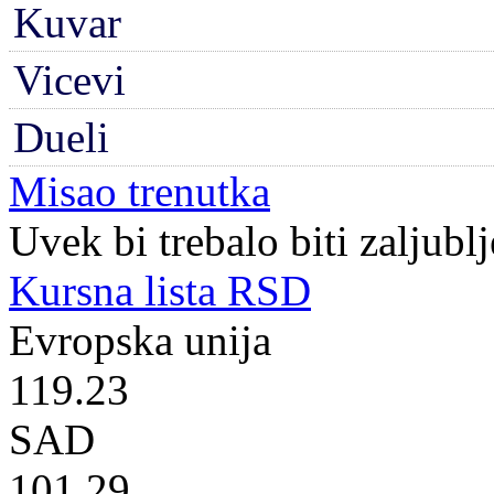
Kuvar
Vicevi
Dueli
Misao trenutka
Uvek bi trebalo biti zaljublj
Kursna lista RSD
Evropska unija
119.23
SAD
101.29