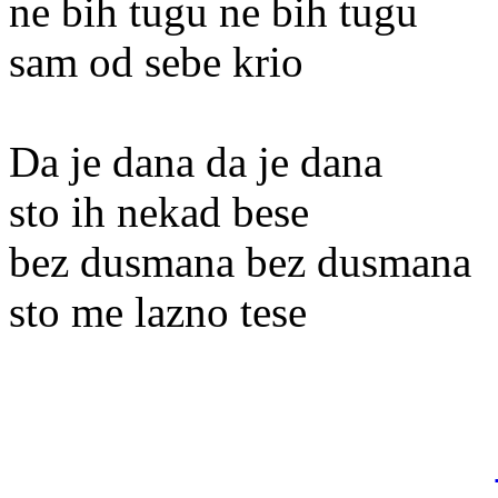
ne bih tugu ne bih tugu
sam od sebe krio
Da je dana da je dana
sto ih nekad bese
bez dusmana bez dusmana
sto me lazno tese