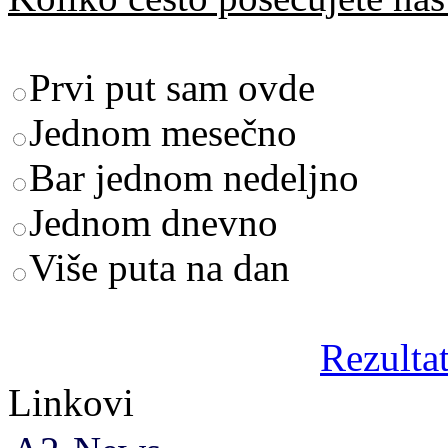
Prvi put sam ovde
Jednom mesečno
Bar jednom nedeljno
Jednom dnevno
Više puta na dan
Rezultat
Linkovi