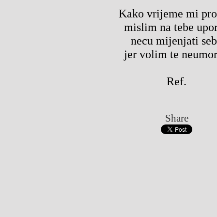
Kako vrijeme mi pro
mislim na tebe upo
necu mijenjati se
jer volim te neumo
Ref.
Share