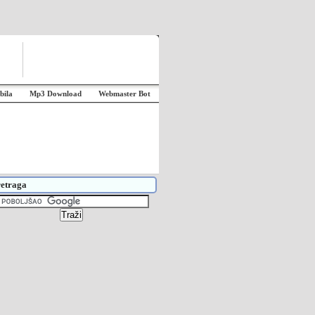
bila
Mp3 Download
Webmaster Bot
etraga