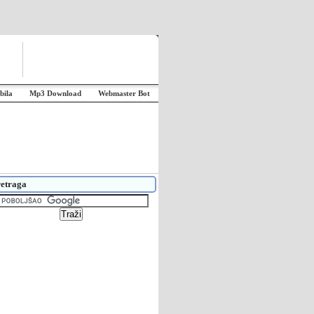
bila
Mp3 Download
Webmaster Bot
etraga