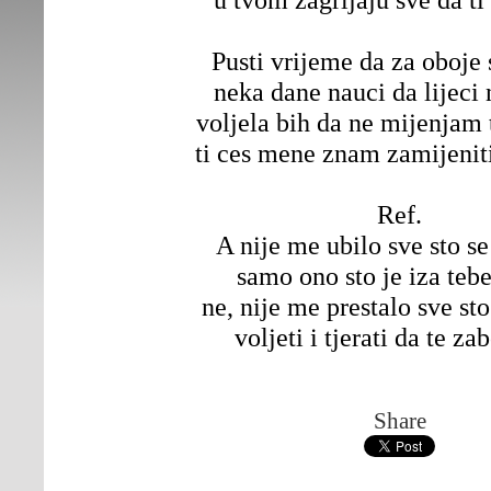
Pusti vrijeme da za oboje
neka dane nauci da lijeci 
voljela bih da ne mijenjam 
ti ces mene znam zamijenit
Ref.
A nije me ubilo sve sto se
samo ono sto je iza tebe
ne, nije me prestalo sve sto
voljeti i tjerati da te z
Share