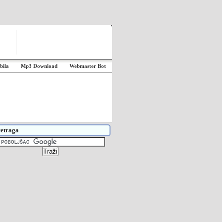
bila
Mp3 Download
Webmaster Bot
etraga