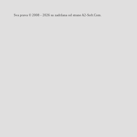
Sva prava © 2008 - 2026 su zadržana od strane A2-Soft.Com.