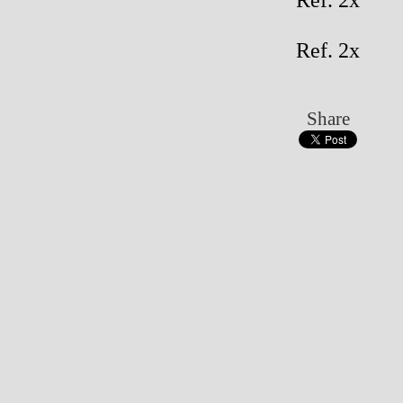
Ref. 2x
Share