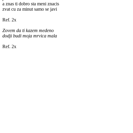
a znas ti dobro sta meni znacis
zvat cu za minut samo se javi
Ref. 2x
Zovem da ti kazem medeno
dodji budi moja mrvica mala
Ref. 2x