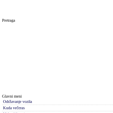
Pretraga
Glavni meni
Održavanje vozila
Kuda večeras