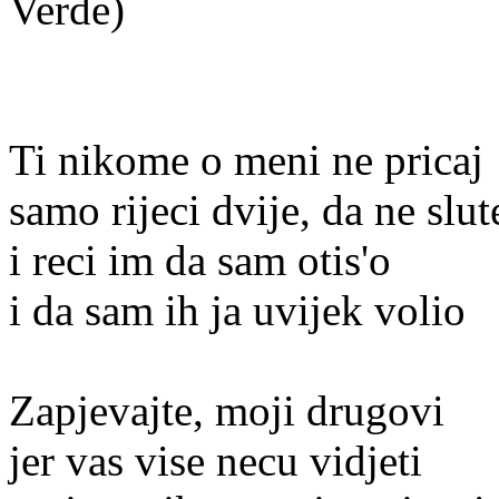
Verde)
Ti nikome o meni ne pricaj
samo rijeci dvije, da ne slut
i reci im da sam otis'o
i da sam ih ja uvijek volio
Zapjevajte, moji drugovi
jer vas vise necu vidjeti