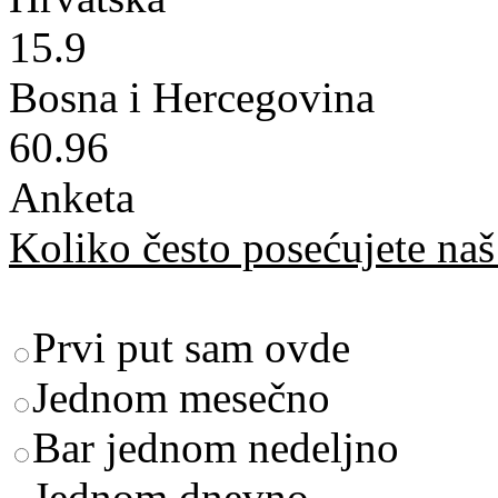
15.9
Bosna i Hercegovina
60.96
Anketa
Koliko često posećujete naš 
Prvi put sam ovde
Jednom mesečno
Bar jednom nedeljno
Jednom dnevno