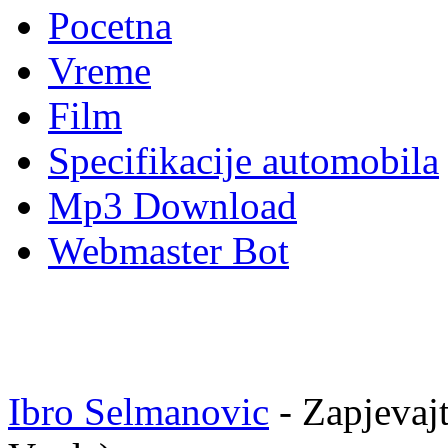
Pocetna
Vreme
Film
Specifikacije automobila
Mp3 Download
Webmaster Bot
Ibro Selmanovic
- Zapjevajt