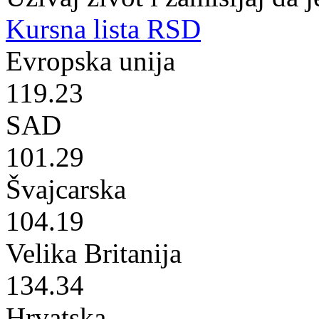
Kursna lista RSD
Evropska unija
119.23
SAD
101.29
Švajcarska
104.19
Velika Britanija
134.34
Hrvatska