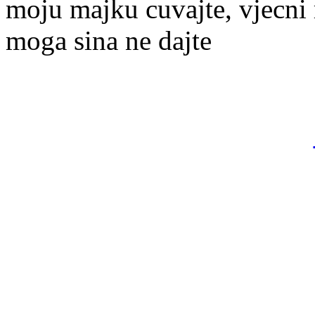
moju majku cuvajte, vjecni 
moga sina ne dajte