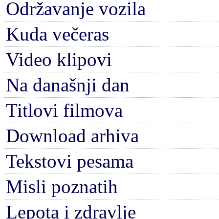
Održavanje vozila
Kuda večeras
Video klipovi
Na današnji dan
Titlovi filmova
Download arhiva
Tekstovi pesama
Misli poznatih
Lepota i zdravlje