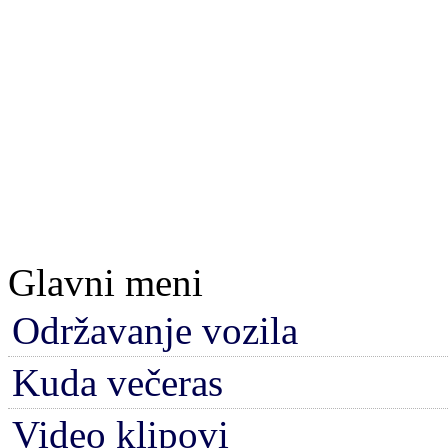
Glavni meni
Održavanje vozila
Kuda večeras
Video klipovi