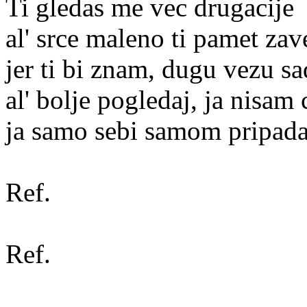
Ti gledas me vec drugacije
al' srce maleno ti pamet zav
jer ti bi znam, dugu vezu sa
al' bolje pogledaj, ja nisam 
ja samo sebi samom pripad
Ref.
Ref.