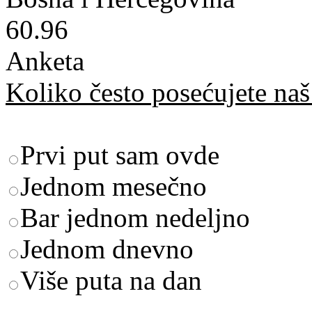
60.96
Anketa
Koliko često posećujete naš 
Prvi put sam ovde
Jednom mesečno
Bar jednom nedeljno
Jednom dnevno
Više puta na dan