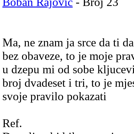
Boban Rajovic
- Broj 23
Ma, ne znam ja srce da ti d
bez obaveze, to je moje pra
u dzepu mi od sobe kljucev
broj dvadeset i tri, to je mje
svoje pravilo pokazati
Ref.