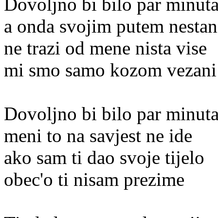
Dovoljno bi bilo par minut
a onda svojim putem nestan
ne trazi od mene nista vise
mi smo samo kozom vezani
Dovoljno bi bilo par minut
meni to na savjest ne ide
ako sam ti dao svoje tijelo
obec'o ti nisam prezime