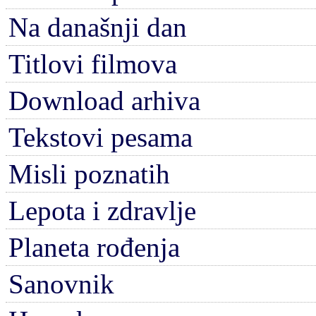
Na današnji dan
Titlovi filmova
Download arhiva
Tekstovi pesama
Misli poznatih
Lepota i zdravlje
Planeta rođenja
Sanovnik