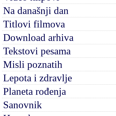
Na današnji dan
Titlovi filmova
Download arhiva
Tekstovi pesama
Misli poznatih
Lepota i zdravlje
Planeta rođenja
Sanovnik