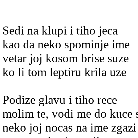
Sedi na klupi i tiho jeca
kao da neko spominje ime
vetar joj kosom brise suze
ko li tom leptiru krila uze
Podize glavu i tiho rece
molim te, vodi me do kuce 
neko joj nocas na ime zgazi