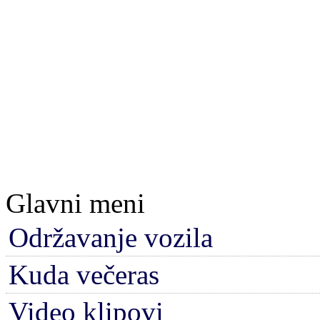
Glavni meni
Održavanje vozila
Kuda večeras
Video klipovi