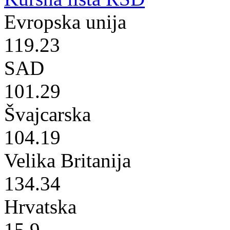
Evropska unija
119.23
SAD
101.29
Švajcarska
104.19
Velika Britanija
134.34
Hrvatska
15.9