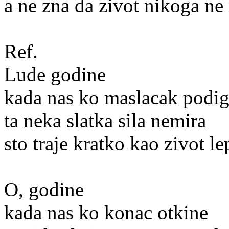
a ne zna da zivot nikoga ne
Ref.
Lude godine
kada nas ko maslacak podi
ta neka slatka sila nemira
sto traje kratko kao zivot le
O, godine
kada nas ko konac otkine