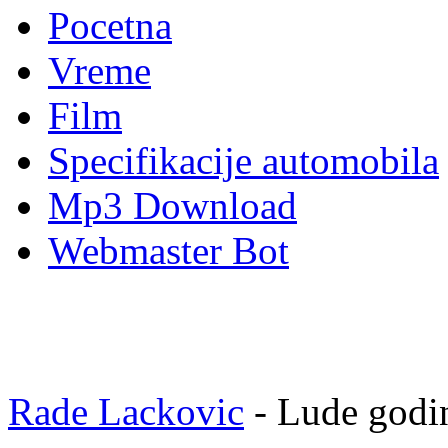
Pocetna
Vreme
Film
Specifikacije automobila
Mp3 Download
Webmaster Bot
Rade Lackovic
- Lude godi