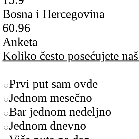
Bosna i Hercegovina
60.96
Anketa
Koliko često posećujete naš 
Prvi put sam ovde
Jednom mesečno
Bar jednom nedeljno
Jednom dnevno