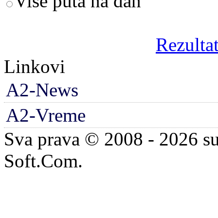
Više puta na dan
Rezultat
Linkovi
A2-News
A2-Vreme
Sva prava © 2008 - 2026 su
Soft.Com.