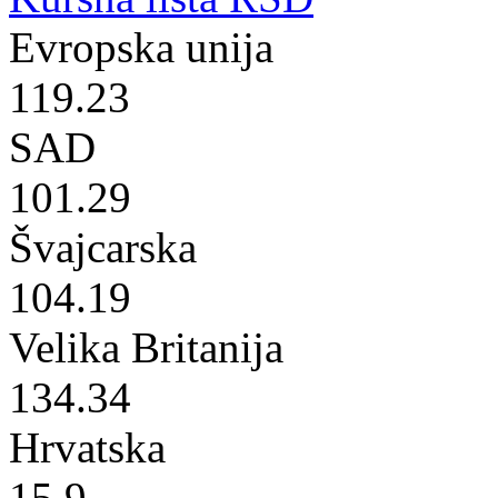
Evropska unija
119.23
SAD
101.29
Švajcarska
104.19
Velika Britanija
134.34
Hrvatska
15.9