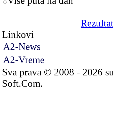
Više puta na dan
Rezultat
Linkovi
A2-News
A2-Vreme
Sva prava © 2008 - 2026 su
Soft.Com.