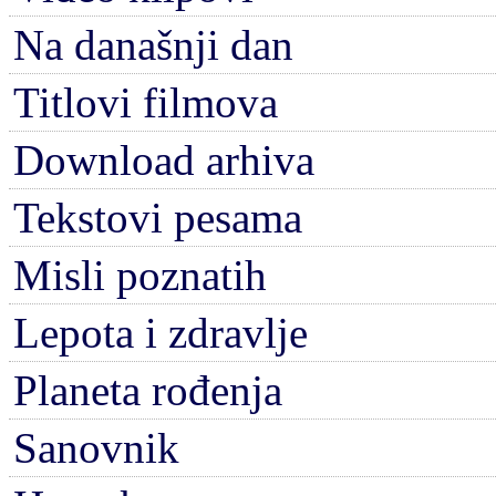
Na današnji dan
Titlovi filmova
Download arhiva
Tekstovi pesama
Misli poznatih
Lepota i zdravlje
Planeta rođenja
Sanovnik