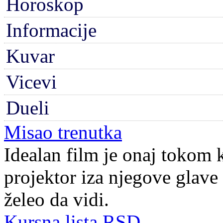
Horoskop
Informacije
Kuvar
Vicevi
Dueli
Misao trenutka
Idealan film je onaj tokom 
projektor iza njegove glave 
želeo da vidi.
Kursna lista RSD