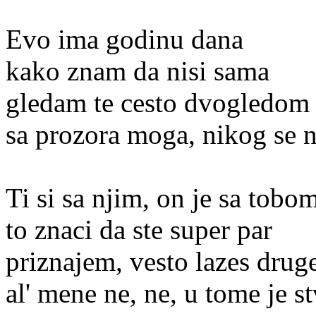
Evo ima godinu dana
kako znam da nisi sama
gledam te cesto dvogledom
sa prozora moga, nikog se 
Ti si sa njim, on je sa tobo
to znaci da ste super par
priznajem, vesto lazes drug
al' mene ne, ne, u tome je st