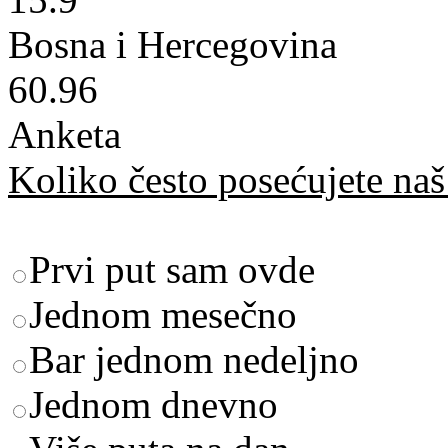
Bosna i Hercegovina
60.96
Anketa
Koliko često posećujete naš 
Prvi put sam ovde
Jednom mesečno
Bar jednom nedeljno
Jednom dnevno