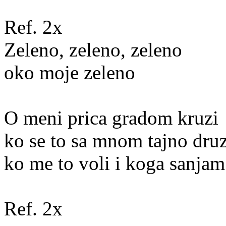
Ref. 2x
Zeleno, zeleno, zeleno
oko moje zeleno
O meni prica gradom kruzi
ko se to sa mnom tajno druz
ko me to voli i koga sanjam
Ref. 2x