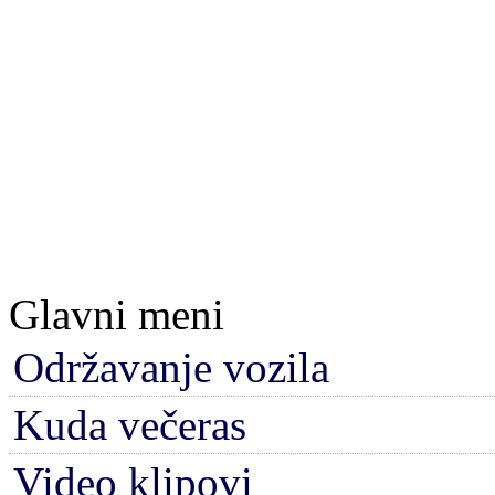
Glavni meni
Održavanje vozila
Kuda večeras
Video klipovi