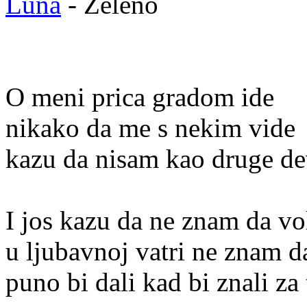
Luna
- Zeleno
O meni prica gradom ide
nikako da me s nekim vide
kazu da nisam kao druge d
I jos kazu da ne znam da v
u ljubavnoj vatri ne znam d
puno bi dali kad bi znali za