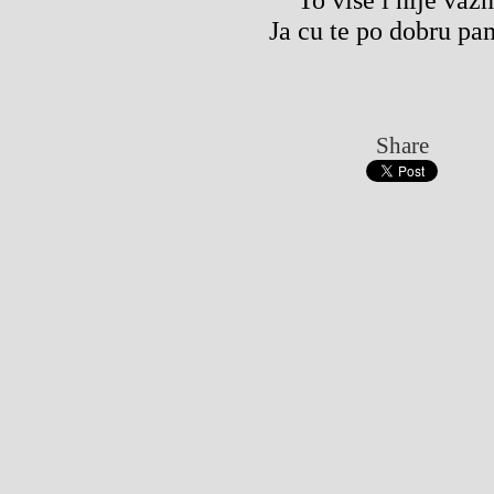
Ja cu te po dobru pam
Share