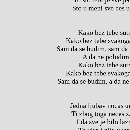
Sto u meni sve ces u
Kako bez tebe sut
Kako bez tebe svakoga
Sam da se budim, sam da
A da ne poludim
Kako bez tebe sut
Kako bez tebe svakoga
Sam da se budim, a da ne
Jedna ljubav nocas u
Ti zbog toga neces za
I da sve je bilo laz
To vise i nije vaz