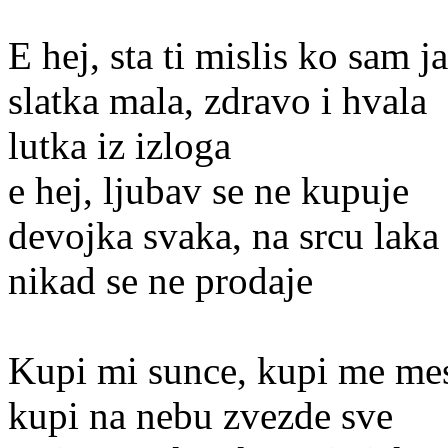
E hej, sta ti mislis ko sam ja
slatka mala, zdravo i hvala
lutka iz izloga
e hej, ljubav se ne kupuje
devojka svaka, na srcu laka
nikad se ne prodaje
Kupi mi sunce, kupi me me
kupi na nebu zvezde sve