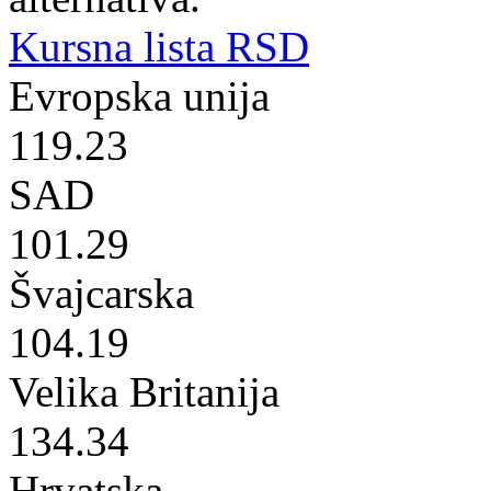
Kursna lista RSD
Evropska unija
119.23
SAD
101.29
Švajcarska
104.19
Velika Britanija
134.34
Hrvatska