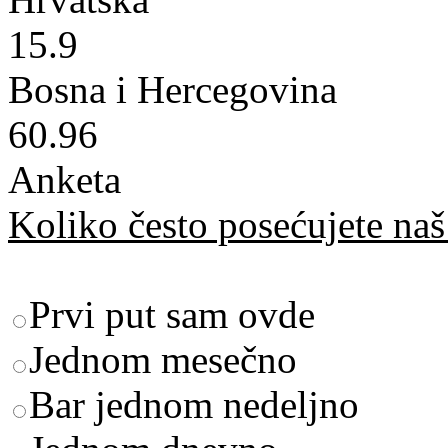
15.9
Bosna i Hercegovina
60.96
Anketa
Koliko često posećujete naš 
Prvi put sam ovde
Jednom mesečno
Bar jednom nedeljno