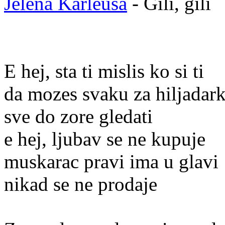
Jelena Karleusa
- Gili, gili
E hej, sta ti mislis ko si ti
da mozes svaku za hiljadar
sve do zore gledati
e hej, ljubav se ne kupuje
muskarac pravi ima u glavi
nikad se ne prodaje