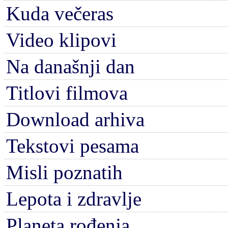
Kuda večeras
Video klipovi
Na današnji dan
Titlovi filmova
Download arhiva
Tekstovi pesama
Misli poznatih
Lepota i zdravlje
Planeta rođenja