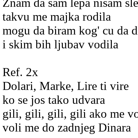
Znam da sam lepa nisam sl
takvu me majka rodila
mogu da biram kog' cu da 
i skim bih ljubav vodila
Ref. 2x
Dolari, Marke, Lire ti vire
ko se jos tako udvara
gili, gili, gili, gili ako me v
voli me do zadnjeg Dinara