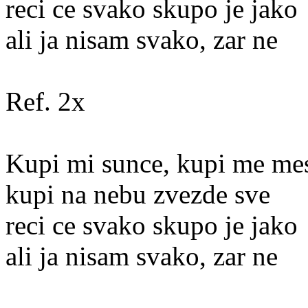
reci ce svako skupo je jako
ali ja nisam svako, zar ne
Ref. 2x
Kupi mi sunce, kupi me me
kupi na nebu zvezde sve
reci ce svako skupo je jako
ali ja nisam svako, zar ne