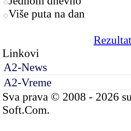
Jednom dnevno
Više puta na dan
Rezultat
Linkovi
A2-News
A2-Vreme
Sva prava © 2008 - 2026 su
Soft.Com.