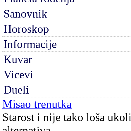
Sanovnik
Horoskop
Informacije
Kuvar
Vicevi
Dueli
Misao trenutka
Starost i nije tako loša ukol
alternativa.