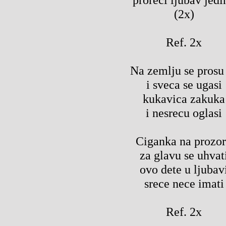
(2x)
Ref. 2x
Na zemlju se prosu
i sveca se ugasi
kukavica zakuka
i nesrecu oglasi
Ciganka na prozo
za glavu se uhvat
ovo dete u ljubav
srece nece imati
Ref. 2x