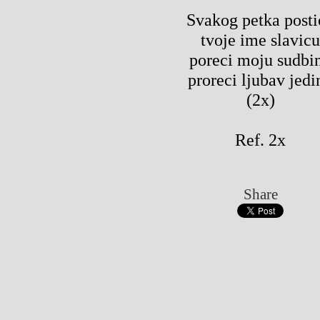
Svakog petka posti
tvoje ime slavicu
poreci moju sudbi
proreci ljubav jedi
(2x)
Ref. 2x
Share