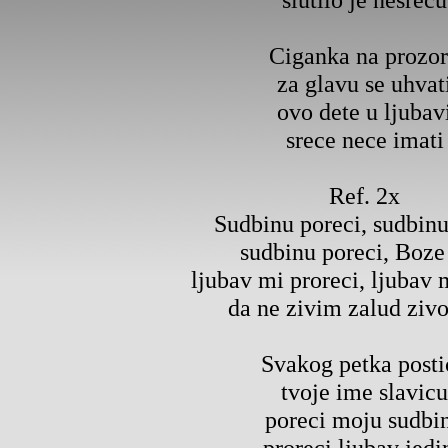
Ciganka na prozo
za glavu se uhvat
ovo dete u ljubav
srece nece imati
Ref. 2x
Sudbinu poreci, sudbinu
sudbinu poreci, Boze
ljubav mi proreci, ljubav 
da ne zivim zalud zivo
Svakog petka posti
tvoje ime slavicu
poreci moju sudbi
proreci ljubav jedi