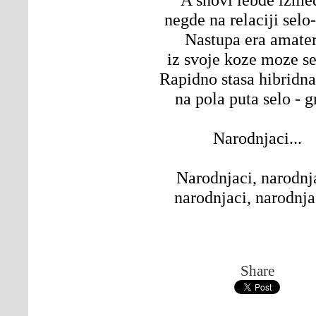
negde na relaciji selo
Nastupa era amater
iz svoje koze moze se
Rapidno stasa hibridna
na pola puta selo - g
Narodnjaci...
Narodnjaci, narodnj
narodnjaci, narodnjac
Share