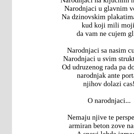
Narodnjaci u glavnim v
Na dzinovskim plakatima
kud koji mili moji
da vam ne cujem gl
Narodnjaci sa nasim c
Narodnjaci u svim struk
Od udruzenog rada pa do
narodnjak ante port
njihov dolazi cas
O narodnjaci...
Nemaju njive te perspe
armiran beton zove na
A snovi lebde izme