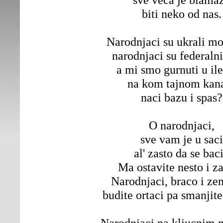
biti neko od nas.
Narodnjaci su ukrali mo
narodnjaci su federalni
a mi smo gurnuti u ile
na kom tajnom kan
naci bazu i spas?
O narodnjaci,
sve vam je u saci
al' zasto da se bac
Ma ostavite nesto i za
Narodnjaci, braco i zem
budite ortaci pa smanjite
Narodnjaci na kljucnim 