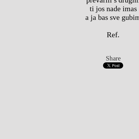
ti jos nade imas
a ja bas sve gubi
Ref.
Share