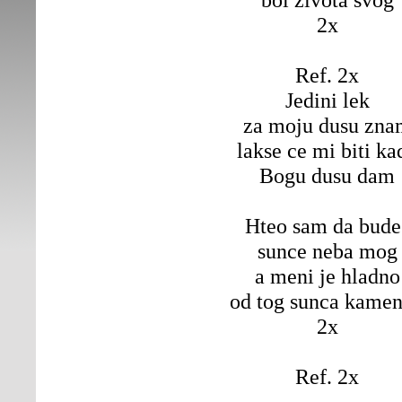
2x
Ref. 2x
Jedini lek
za moju dusu zna
lakse ce mi biti ka
Bogu dusu dam
Hteo sam da bude
sunce neba mog
a meni je hladno
od tog sunca kame
2x
Ref. 2x