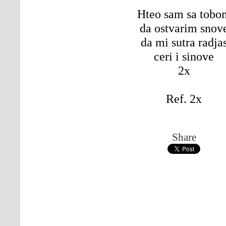
Hteo sam sa tobo
da ostvarim snov
da mi sutra radja
ceri i sinove
2x
Ref. 2x
Share