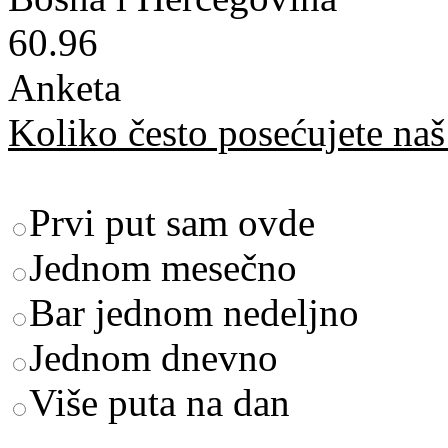
60.96
Anketa
Koliko često posećujete naš 
Prvi put sam ovde
Jednom mesečno
Bar jednom nedeljno
Jednom dnevno
Više puta na dan