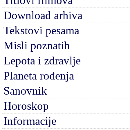
Titlovi filmova
Download arhiva
Tekstovi pesama
Misli poznatih
Lepota i zdravlje
Planeta rođenja
Sanovnik
Horoskop
Informacije