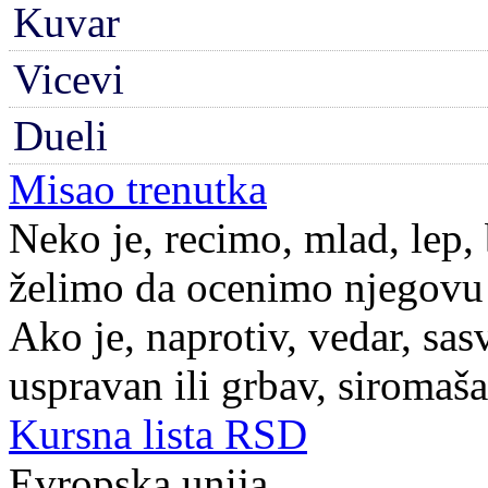
Kuvar
Vicevi
Dueli
Misao trenutka
Neko je, recimo, mlad, lep, 
želimo da ocenimo njegovu s
Ako je, naprotiv, vedar, sasv
uspravan ili grbav, siromašan
Kursna lista RSD
Evropska unija