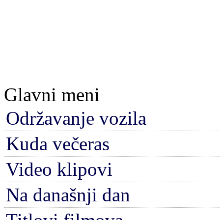
Glavni meni
Održavanje vozila
Kuda večeras
Video klipovi
Na današnji dan