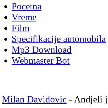
Pocetna
Vreme
Film
Specifikacije automobila
Mp3 Download
Webmaster Bot
Milan Davidovic
- Andjeli j