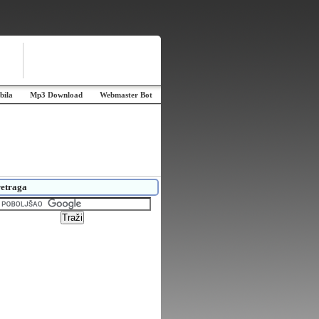
bila
Mp3 Download
Webmaster Bot
etraga