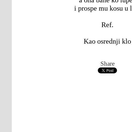
i prospe mu kosu u l
Ref.
Kao osrednji klo
Share