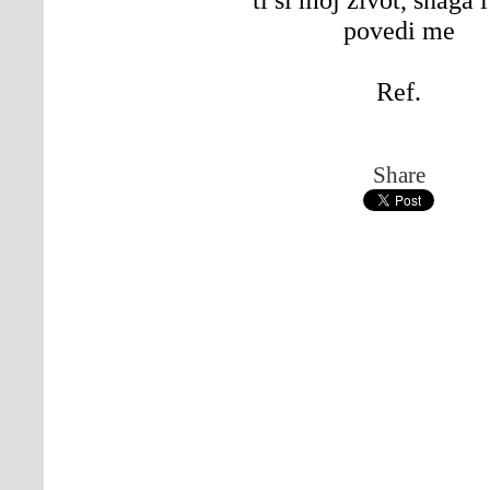
povedi me
Ref.
Share