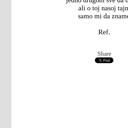
ali o toj nasoj tajn
samo mi da znam
Ref.
Share