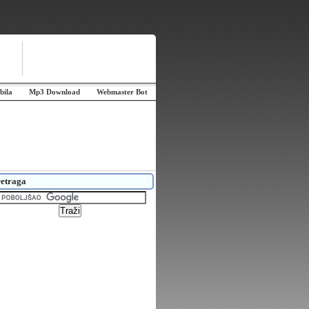
bila
Mp3 Download
Webmaster Bot
etraga