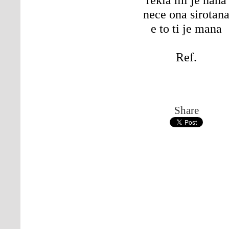
nece ona sirotan
e to ti je mana
Ref.
Share