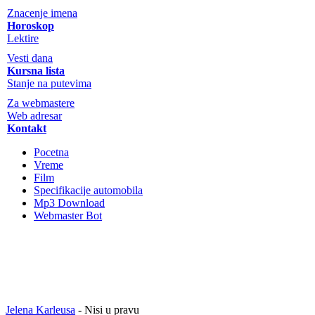
Znacenje imena
Horoskop
Lektire
Vesti dana
Kursna lista
Stanje na putevima
Za webmastere
Web adresar
Kontakt
Pocetna
Vreme
Film
Specifikacije automobila
Mp3 Download
Webmaster Bot
Jelena Karleusa
- Nisi u pravu