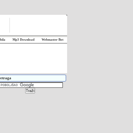
bila
Mp3 Download
Webmaster Bot
etraga