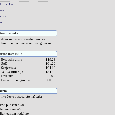
formacije
uvar
cevi
eli
sao trenutka
udsko srce ima nezgodnu naviku da
dbinom naziva samo ono što ga satire.
rsna lista RSD
Evropska unija
119.23
SAD
101.29
Švajcarska
104.19
Velika Britanija
134.34
Hrvatska
15.9
Bosna i Hercegovina
60.96
nketa
liko često posećujete naš sajt?
Prvi put sam ovde
Jednom mesečno
Bar jednom nedeljno