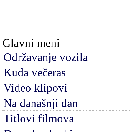
Glavni meni
Održavanje vozila
Kuda večeras
Video klipovi
Na današnji dan
Titlovi filmova