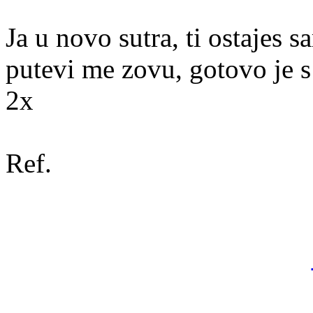
Ja u novo sutra, ti ostajes s
putevi me zovu, gotovo je 
2x
Ref.