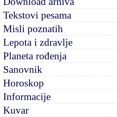
Download arhiva
Tekstovi pesama
Misli poznatih
Lepota i zdravlje
Planeta rođenja
Sanovnik
Horoskop
Informacije
Kuvar