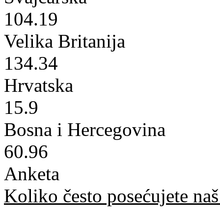
104.19
Velika Britanija
134.34
Hrvatska
15.9
Bosna i Hercegovina
60.96
Anketa
Koliko često posećujete naš 