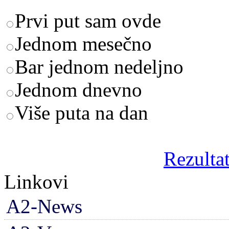
Prvi put sam ovde
Jednom mesečno
Bar jednom nedeljno
Jednom dnevno
Više puta na dan
Rezultat
Linkovi
A2-News