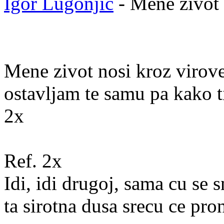
Igor Lugonjic
- Mene zivot 
Mene zivot nosi kroz virov
ostavljam te samu pa kako t
2x
Ref. 2x
Idi, idi drugoj, sama cu se s
ta sirotna dusa srecu ce pro