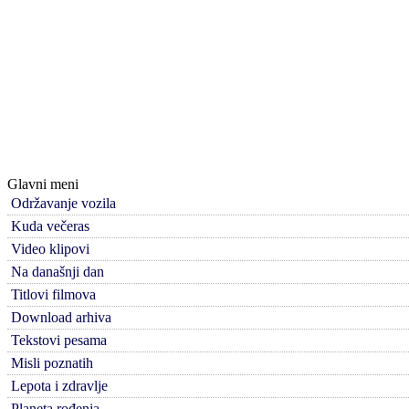
Glavni meni
Održavanje vozila
Kuda večeras
Video klipovi
Na današnji dan
Titlovi filmova
Download arhiva
Tekstovi pesama
Misli poznatih
Lepota i zdravlje
Planeta rođenja