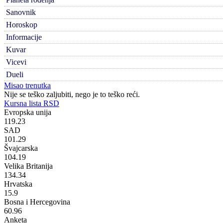
Sanovnik
Horoskop
Informacije
Kuvar
Vicevi
Dueli
Misao trenutka
Nije se teško zaljubiti, nego je to teško reći.
Kursna lista RSD
Evropska unija
119.23
SAD
101.29
Švajcarska
104.19
Velika Britanija
134.34
Hrvatska
15.9
Bosna i Hercegovina
60.96
Anketa