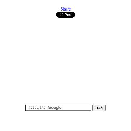
Share