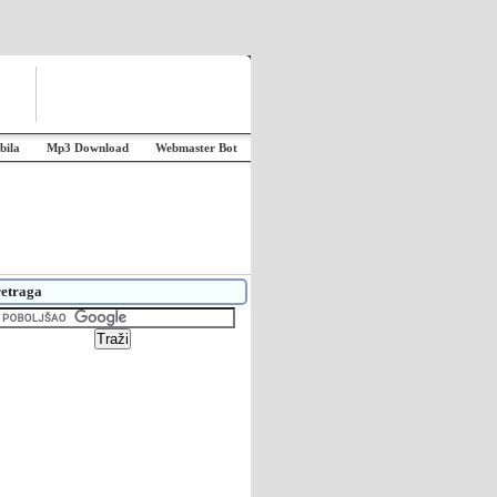
bila
Mp3 Download
Webmaster Bot
etraga