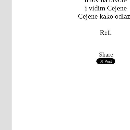
i vidim Cejene
Cejene kako odla
Ref.
Share