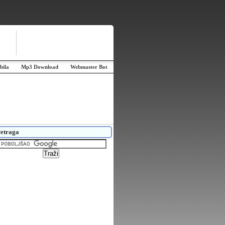
bila
Mp3 Download
Webmaster Bot
etraga