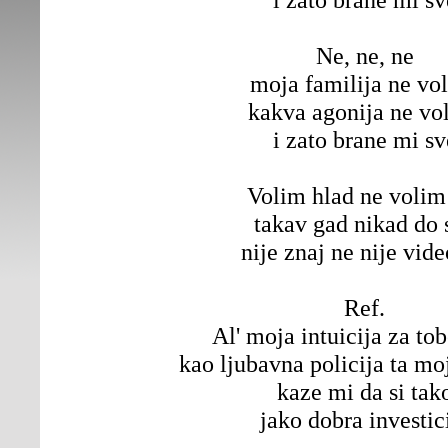
Ne, ne, ne
moja familija ne vol
kakva agonija ne vol
i zato brane mi sv
Volim hlad ne volim
takav gad nikad do 
nije znaj ne nije vide
Ref.
Al' moja intuicija za to
kao ljubavna policija ta moj
kaze mi da si tak
jako dobra investic