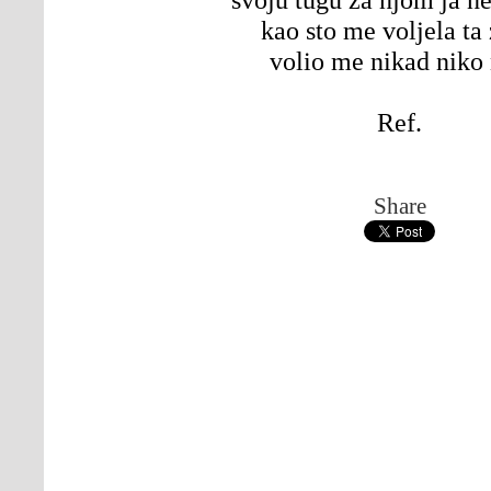
kao sto me voljela ta
volio me nikad niko 
Ref.
Share