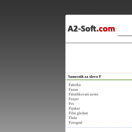
Sanovnik za slovo F
Fabrika
Fazan
Falsifikovati nesto
Fenjer
Fes
Fijaker
Film gledati
Flaša
Fotograf