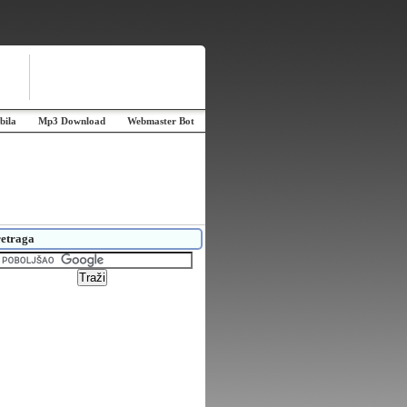
bila
Mp3 Download
Webmaster Bot
etraga